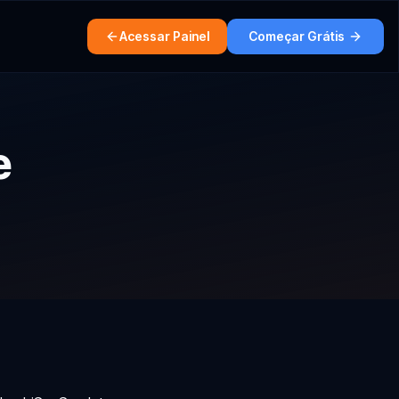
Acessar Painel
Começar Grátis
e