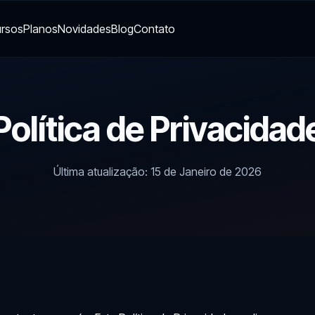
rsos
Planos
Novidades
Blog
Contato
Política de Privacidad
Última atualização: 15 de Janeiro de 2026