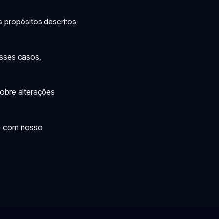
 propósitos descritos
esses casos,
sobre alterações
ato com nosso