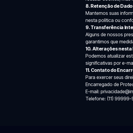
8. Retenção de Dado
Mantemos suas inform
nesta política ou confo
9. Transferência Int
Alguns de nossos pres
garantimos que medid
10. Alterações nesta 
Podemos atualizar est
significativas por e-m
11. Contato do Encar
Para exercer seus dire
Encarregado de Prote
E-mail: privacidade@i
Telefone: (11) 99999