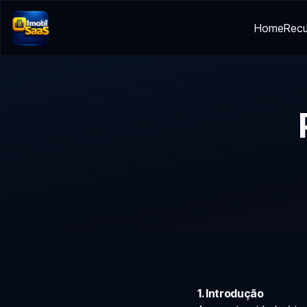
Home
Recu
1. Introdução