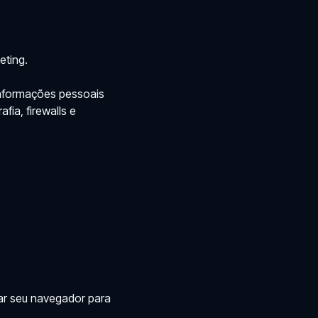
eting.
informações pessoais
fia, firewalls e
rar seu navegador para