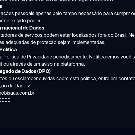
s
ações pessoais apenas pelo tempo necessário para cumprir os
rme exigido por lei.
ernacional de Dados
tadores de serviços podem estar localizados fora do Brasil. N
as adequadas de proteção sejam implementadas.
Política
a Política de Privacidade periodicamente. Notificaremos você 
ail ou através de um aviso na plataforma.
regado de Dados (DPO)
itos ou esclarecer dúvidas sobre esta política, entre em cont
ção de Dados:
mobisaas.com.br
-9999