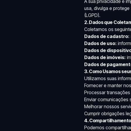
A sua privacidade é im
usa, divulga e proteg
(LGPD).
2. Dados que Coleta
Coletamos os seguinte
Dados de cadastro:
Dados de uso:
inform
Dados de dispositivo
Dados de imóveis:
in
Dados de pagament
3. Como Usamos seu
Utilizamos suas infor
Fornecer e manter nos
Processar transações 
Enviar comunicações s
Melhorar nossos servi
Cumprir obrigações le
4. Compartilhamento
Podemos compartilhar