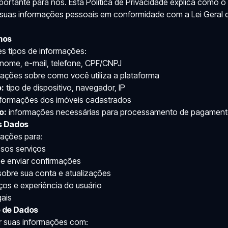
portante para nós. Esta Política de Privacidade explica como o
e suas informações pessoais em conformidade com a Lei Geral
mos
s tipos de informações:
nome, e-mail, telefone, CPF/CNPJ
ações sobre como você utiliza a plataforma
:
tipo de dispositivo, navegador, IP
formações dos imóveis cadastrados
o:
informações necessárias para processamento de pagamen
s Dados
mações para:
sos serviços
e enviar confirmações
obre sua conta e atualizações
ços e experiência do usuário
gais
 de Dados
 suas informações com: