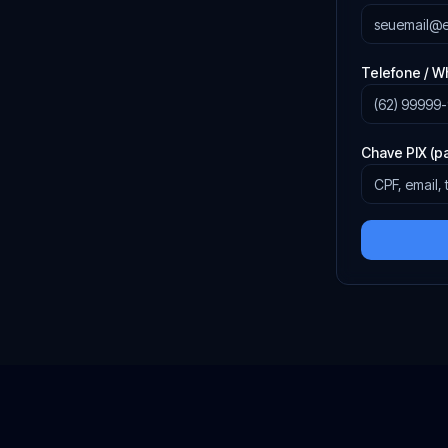
Telefone / 
Chave PIX (p