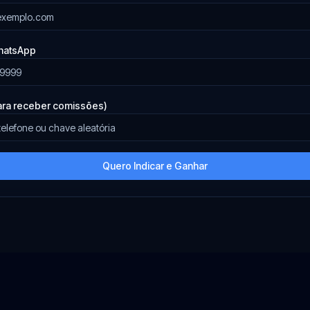
WhatsApp
ara receber comissões)
Quero Indicar e Ganhar